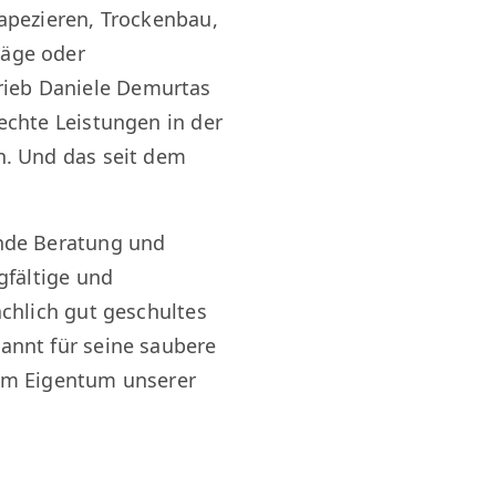
Tapezieren, Trockenbau,
läge oder
ieb Daniele Demurtas
echte Leistungen in der
n. Und das seit dem
ende Beratung und
gfältige und
achlich gut geschultes
annt für seine saubere
dem Eigentum unserer