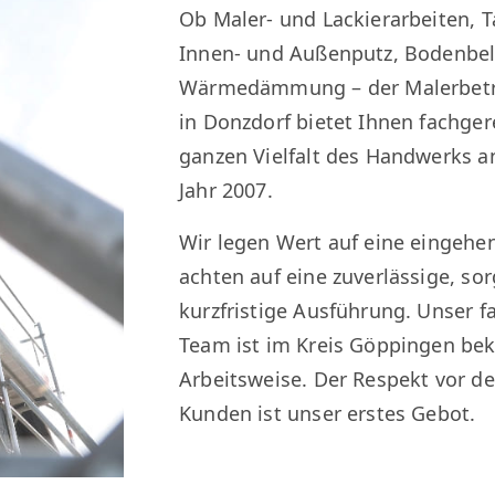
Ob Maler- und Lackierarbeiten, 
Innen- und Außenputz, Bodenbe
Wärmedämmung – der Malerbetr
in Donzdorf bietet Ihnen fachger
ganzen Vielfalt des Handwerks a
Jahr 2007.
Wir legen Wert auf eine eingeh
achten auf eine zuverlässige, sor
kurzfristige Ausführung. Unser f
Team ist im Kreis Göppingen bek
Arbeitsweise. Der Respekt vor 
Kunden ist unser erstes Gebot.